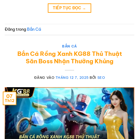
TIẾP TỤC ĐỌC
→
Đăng trong
Bắn Cá
BẮN CÁ
Bắn Cá Rồng Xanh KG88 Thủ Thuật
Săn Boss Nhận Thưởng Khủng
ĐĂNG VÀO
THÁNG 12 7, 2025
BỞI
SEO
07
Th12