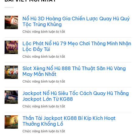
Nổ Hũ 3D Hoàng Gia Chiến Lược Quay Hũ Quý
Tộc Trúng Khủng
Chức năng bình luận bị tắt
ở
Nổ
Hũ
Lộc Phát Nổ Hũ 79 Mẹo Chơi Thông Minh Nhận
3D
Lộc Đầy Túi
Hoàng
Chức năng bình luận bị tắt
ở
Gia
Lộc
Chiến
Phát
Slot Xèng Nổ Hũ 888 Thủ Thuật Săn Hũ Vàng
Lược
Nổ
Quay
May Mắn Nhất
Hũ
Hũ
Chức năng bình luận bị tắt
ở
79
Quý
Slot
Mẹo
Tộc
Xèng
Jackpot Nổ Hũ Siêu Tốc Cách Quay Hũ Thắng
Chơi
Trúng
Nổ
Thông
Jackpot Lớn Từ KG88
Khủng
Hũ
Minh
Chức năng bình luận bị tắt
ở
888
Nhận
Jackpot
Thủ
Lộc
Nổ
Thần Tài Jackpot KG88 Bí Kíp Kích Hoạt
Thuật
Đầy
Hũ
Săn
Thưởng Khổng Lồ
Túi
Siêu
Hũ
Chức năng bình luận bị tắt
ở
Tốc
Vàng