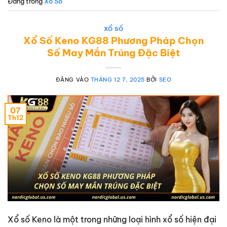
Đăng trong
Xổ Số
XỔ SỐ
Xổ Số Keno KG88 Phương Pháp Chọn
Số May Mắn Trúng Đặc Biệt
ĐĂNG VÀO
THÁNG 12 7, 2025
BỞI
SEO
07
Th12
Xổ số Keno là một trong những loại hình xổ số hiện đại