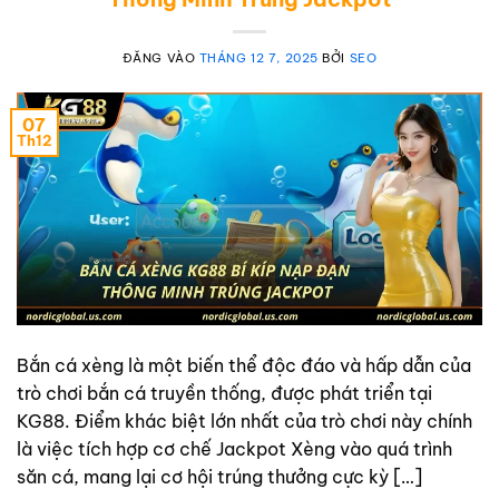
ĐĂNG VÀO
THÁNG 12 7, 2025
BỞI
SEO
07
Th12
Bắn cá xèng là một biến thể độc đáo và hấp dẫn của
trò chơi bắn cá truyền thống, được phát triển tại
KG88. Điểm khác biệt lớn nhất của trò chơi này chính
là việc tích hợp cơ chế Jackpot Xèng vào quá trình
săn cá, mang lại cơ hội trúng thưởng cực kỳ […]