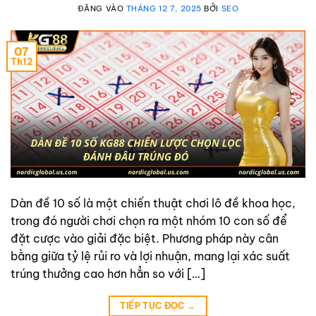
ĐĂNG VÀO
THÁNG 12 7, 2025
BỞI
SEO
07
Th12
Dàn đề 10 số là một chiến thuật chơi lô đề khoa học,
trong đó người chơi chọn ra một nhóm 10 con số để
đặt cược vào giải đặc biệt. Phương pháp này cân
bằng giữa tỷ lệ rủi ro và lợi nhuận, mang lại xác suất
trúng thưởng cao hơn hẳn so với […]
TIẾP TỤC ĐỌC
→