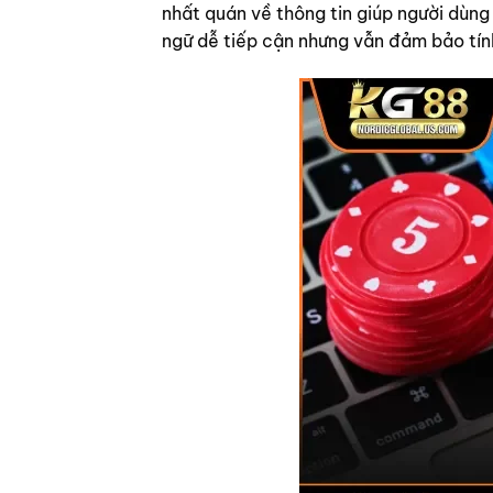
nhất quán về thông tin giúp người dùng
ngữ dễ tiếp cận nhưng vẫn đảm bảo tín