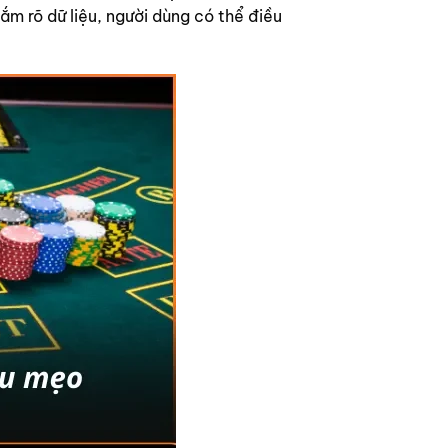
ắm rõ dữ liệu, người dùng có thể điều