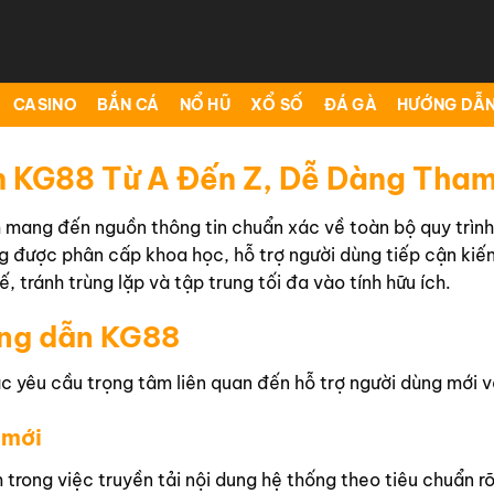
CASINO
BẮN CÁ
NỔ HŨ
XỔ SỐ
ĐÁ GÀ
HƯỚNG DẪN
 KG88 Từ A Đến Z, Dễ Dàng Tham
ang đến nguồn thông tin chuẩn xác về toàn bộ quy trình 
g được phân cấp khoa học, hỗ trợ người dùng tiếp cận kiến 
, tránh trùng lặp và tập trung tối đa vào tính hữu ích.
ớng dẫn KG88
c yêu cầu trọng tâm liên quan đến hỗ trợ người dùng mới v
 mới
trong việc truyền tải nội dung hệ thống theo tiêu chuẩn rõ