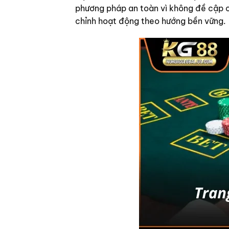
phương pháp an toàn vì không đề cập ch
chỉnh hoạt động theo hướng bền vững.