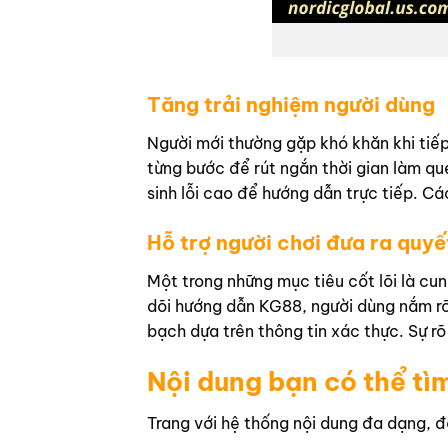
Tăng trải nghiệm người dùng
Người mới thường gặp khó khăn khi tiế
từng bước để rút ngắn thời gian làm qu
sinh lỗi cao để hướng dẫn trực tiếp. Cá
Hỗ trợ người chơi đưa ra quyế
Một trong những mục tiêu cốt lõi là cu
dõi hướng dẫn KG88, người dùng nắm rõ
bạch dựa trên thông tin xác thực. Sự r
Nội dung bạn có thể tì
Trang với hệ thống nội dung đa dạng, đ