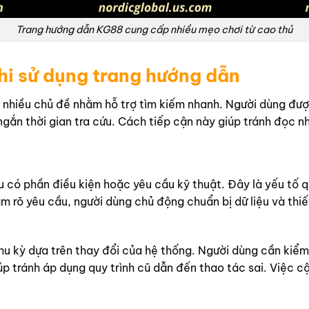
Trang hướng dẫn KG88 cung cấp nhiều mẹo chơi từ cao thủ
hi sử dụng trang hướng dẫn
 nhiều chủ đề nhằm hỗ trợ tìm kiếm nhanh. Người dùng đư
ngắn thời gian tra cứu. Cách tiếp cận này giúp tránh đọc n
 có phần điều kiện hoặc yêu cầu kỹ thuật. Đây là yếu tố q
m rõ yêu cầu, người dùng chủ động chuẩn bị dữ liệu và thiết
u kỳ dựa trên thay đổi của hệ thống. Người dùng cần kiểm 
úp tránh áp dụng quy trình cũ dẫn đến thao tác sai. Việc c