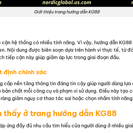
Giới thiệu trang hướng dẫn KG88
p cận hệ thống có nhiều tính năng. Vì vậy, hướng dẫn KG88
en. Nội dung được biên soạn dựa trên hành vi thực tế, từ đ
ch tiếp cận này giúp giảm áp lực trong giai đoạn đầu.
t định chính xác
ng cấp nền tảng thông tin đáng tin cậy giúp người dùng lựa
 bản chất mỗi công cụ và phạm vi sử dụng. Điều này tạo c
õ ràng giảm nguy cơ thao tác sai hoặc chọn nhầm tính năng
m thấy ở trang hướng dẫn KG88
áp ứng đầy đủ nhu cầu tìm hiểu của người dùng ở nhiều gia