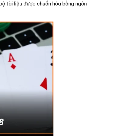
 bộ tài liệu được chuẩn hóa bằng ngôn