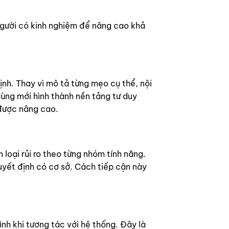
người có kinh nghiệm để nâng cao khả
ịnh. Thay vì mô tả từng mẹo cụ thể, nội
 dùng mới hình thành nền tảng tư duy
 được nâng cao.
loại rủi ro theo từng nhóm tính năng.
uyết định có cơ sở. Cách tiếp cận này
nh khi tương tác với hệ thống. Đây là