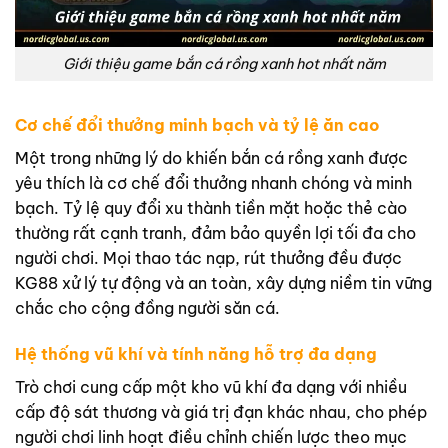
Giới thiệu game bắn cá rồng xanh hot nhất năm
Cơ chế đổi thưởng minh bạch và tỷ lệ ăn cao
Một trong những lý do khiến bắn cá rồng xanh được
yêu thích là cơ chế đổi thưởng nhanh chóng và minh
bạch. Tỷ lệ quy đổi xu thành tiền mặt hoặc thẻ cào
thường rất cạnh tranh, đảm bảo quyền lợi tối đa cho
người chơi. Mọi thao tác nạp, rút thưởng đều được
KG88 xử lý tự động và an toàn, xây dựng niềm tin vững
chắc cho cộng đồng người săn cá.
Hệ thống vũ khí và tính năng hỗ trợ đa dạng
Trò chơi cung cấp một kho vũ khí đa dạng với nhiều
cấp độ sát thương và giá trị đạn khác nhau, cho phép
người chơi linh hoạt điều chỉnh chiến lược theo mục