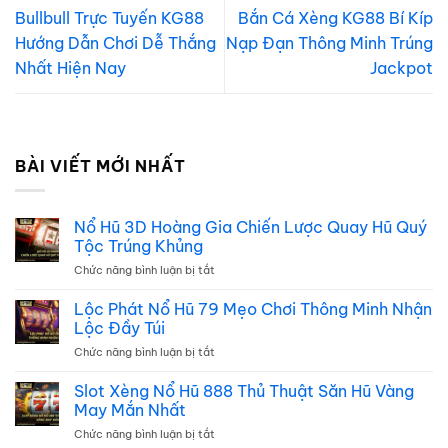
Bullbull Trực Tuyến KG88
Bắn Cá Xèng KG88 Bí Kíp
Hướng Dẫn Chơi Dễ Thắng
Nạp Đạn Thông Minh Trúng
Nhất Hiện Nay
Jackpot
BÀI VIẾT MỚI NHẤT
Nổ Hũ 3D Hoàng Gia Chiến Lược Quay Hũ Quý
Tộc Trúng Khủng
Chức năng bình luận bị tắt
ở
Nổ
Hũ
Lộc Phát Nổ Hũ 79 Mẹo Chơi Thông Minh Nhận
3D
Lộc Đầy Túi
Hoàng
Chức năng bình luận bị tắt
ở
Gia
Lộc
Chiến
Phát
Slot Xèng Nổ Hũ 888 Thủ Thuật Săn Hũ Vàng
Lược
Nổ
Quay
May Mắn Nhất
Hũ
Hũ
Chức năng bình luận bị tắt
ở
79
Quý