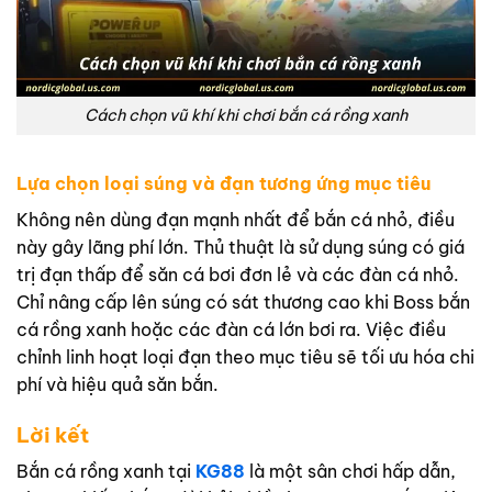
Cách chọn vũ khí khi chơi bắn cá rồng xanh
Lựa chọn loại súng và đạn tương ứng mục tiêu
Không nên dùng đạn mạnh nhất để bắn cá nhỏ, điều
này gây lãng phí lớn. Thủ thuật là sử dụng súng có giá
trị đạn thấp để săn cá bơi đơn lẻ và các đàn cá nhỏ.
Chỉ nâng cấp lên súng có sát thương cao khi Boss bắn
cá rồng xanh hoặc các đàn cá lớn bơi ra. Việc điều
chỉnh linh hoạt loại đạn theo mục tiêu sẽ tối ưu hóa chi
phí và hiệu quả săn bắn.
Lời kết
Bắn cá rồng xanh tại
KG88
là một sân chơi hấp dẫn,