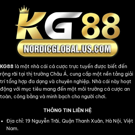
Từ
Hoạt
KG88
Thưởng
Khổng
Lồ
KG88
là một nhà cái cá cược trực tuyến được biết đến
rộng rãi tại thị trường Châu Á,
cung cấp một nền tảng giải
trí tổng hợp đa dạng và chuyên nghiệp.
Nhà cái này hoạt
động với mục tiêu mang đến một môi trường cá cược
an
toàn, công bằng và minh bạch
cho người chơi.
THÔNG TIN LIÊN HỆ
Địa chỉ:
19 Nguyễn Trãi, Quận Thanh Xuân, Hà Nội, Việt
Nam.