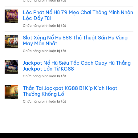
Chức năng bình luận bị tắt
ở
Nổ
Hũ
Lộc Phát Nổ Hũ 79 Mẹo Chơi Thông Minh Nhận
3D
Lộc Đầy Túi
Hoàng
Chức năng bình luận bị tắt
ở
Gia
Lộc
Chiến
Phát
Slot Xèng Nổ Hũ 888 Thủ Thuật Săn Hũ Vàng
Lược
Nổ
Quay
May Mắn Nhất
Hũ
Hũ
Chức năng bình luận bị tắt
ở
79
Quý
Slot
Mẹo
Tộc
Xèng
Jackpot Nổ Hũ Siêu Tốc Cách Quay Hũ Thắng
Chơi
Trúng
Nổ
Thông
Jackpot Lớn Từ KG88
Khủng
Hũ
Minh
Chức năng bình luận bị tắt
ở
888
Nhận
Jackpot
Thủ
Lộc
Nổ
Thần Tài Jackpot KG88 Bí Kíp Kích Hoạt
Thuật
Đầy
Hũ
Săn
Thưởng Khổng Lồ
Túi
Siêu
Hũ
Chức năng bình luận bị tắt
ở
Tốc
Vàng
Thần
Cách
May
Tài
Quay
Mắn
Jackpot
Hũ
Nhất
KG88
Thắng
Bí
Jackpot
Kíp
Lớn
Kích