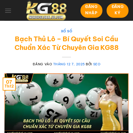
Bỏ
ĐĂNG
ĐĂNG
qua
NHẬP
KÝ
nội
dung
XỔ SỐ
Bạch Thủ Lô – Bí Quyết Soi Cầu
Chuẩn Xác Từ Chuyên Gia KG88
ĐĂNG VÀO
THÁNG 12 7, 2025
BỞI
SEO
07
Th12