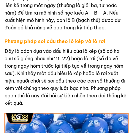
liền kề trong một ngày (thường là giải ba, tư hoặc
năm) để tìm ra mô hình số học kiểu A – B – A. Nếu
xuất hiện mô hình này, con lô B (bạch thủ) được dự
đoán có khả năng về cao trong kỳ tiếp theo.
Phương pháp soi cầu theo lô kép và lô rơi
Đây là cách dựa vào dấu hiệu của lô kép (số có hai
chữ số giống nhau như 11, 22) hoặc lô rơi (số đã về
trong ngày hôm trước lại tiếp tục về trong ngày hôm
sau). Khi thấy một dấu hiệu lô kép hoặc lô rơi xuất
hiện, người chơi sẽ soi cầu theo các con số thường đi
kèm với chúng theo quy luật bạc nhớ. Phương pháp
bạch thủ lô này đòi hỏi sự kiên nhẫn theo dõi thống kê
kết quả.