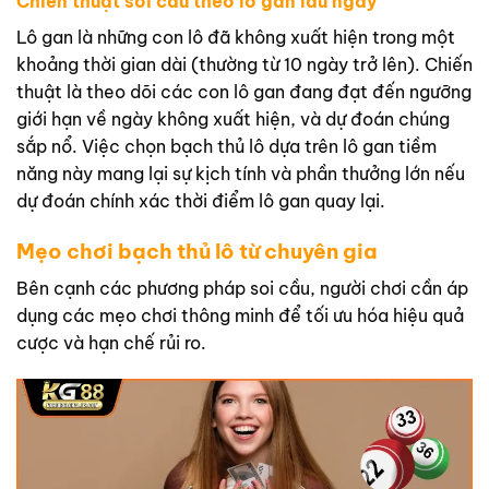
Chiến thuật soi cầu theo lô gan lâu ngày
Lô gan là những con lô đã không xuất hiện trong một
khoảng thời gian dài (thường từ 10 ngày trở lên). Chiến
thuật là theo dõi các con lô gan đang đạt đến ngưỡng
giới hạn về ngày không xuất hiện, và dự đoán chúng
sắp nổ. Việc chọn bạch thủ lô dựa trên lô gan tiềm
năng này mang lại sự kịch tính và phần thưởng lớn nếu
dự đoán chính xác thời điểm lô gan quay lại.
Mẹo chơi bạch thủ lô từ chuyên gia
Bên cạnh các phương pháp soi cầu, người chơi cần áp
dụng các mẹo chơi thông minh để tối ưu hóa hiệu quả
cược và hạn chế rủi ro.