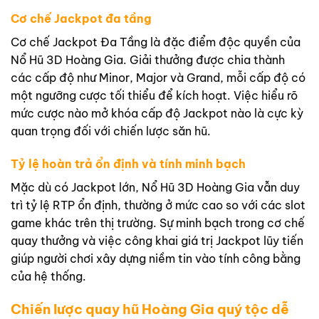
Cơ chế Jackpot đa tầng
Cơ chế Jackpot Đa Tầng là đặc điểm độc quyền của
Nổ Hũ 3D Hoàng Gia. Giải thưởng được chia thành
các cấp độ như Minor, Major và Grand, mỗi cấp độ có
một ngưỡng cược tối thiểu để kích hoạt. Việc hiểu rõ
mức cược nào mở khóa cấp độ Jackpot nào là cực kỳ
quan trọng đối với chiến lược săn hũ.
Tỷ lệ hoàn trả ổn định và tính minh bạch
Mặc dù có Jackpot lớn, Nổ Hũ 3D Hoàng Gia vẫn duy
trì tỷ lệ RTP ổn định, thường ở mức cao so với các slot
game khác trên thị trường. Sự minh bạch trong cơ chế
quay thưởng và việc công khai giá trị Jackpot lũy tiến
giúp người chơi xây dựng niềm tin vào tính công bằng
của hệ thống.
Chiến lược quay hũ Hoàng Gia quý tộc dễ