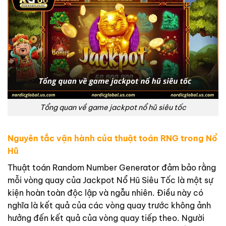
Tổng quan về game jackpot nổ hũ siêu tốc
Nguyên tắc vận hành của thuật toán RNG trong Nổ
Hũ
Thuật toán Random Number Generator đảm bảo rằng
mỗi vòng quay của Jackpot Nổ Hũ Siêu Tốc là một sự
kiện hoàn toàn độc lập và ngẫu nhiên. Điều này có
nghĩa là kết quả của các vòng quay trước không ảnh
hưởng đến kết quả của vòng quay tiếp theo. Người