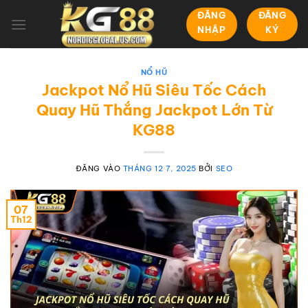
Bỏ
ĐĂNG
ĐĂNG
qua
NHẬP
KÝ
nội
dung
NỔ HŨ
Jackpot Nổ Hũ Siêu Tốc Cách
Quay Hũ Thắng Jackpot Lớn Từ
KG88
ĐĂNG VÀO
THÁNG 12 7, 2025
BỞI
SEO
07
Th12