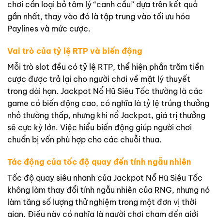
chơi cần loại bỏ tâm lý “canh cầu” dựa trên kết quả
gần nhất, thay vào đó là tập trung vào tối ưu hóa
Paylines và mức cược.
Vai trò của tỷ lệ RTP và biến động
Mỗi trò slot đều có tỷ lệ RTP, thể hiện phần trăm tiền
cược được trả lại cho người chơi về mặt lý thuyết
trong dài hạn. Jackpot Nổ Hũ Siêu Tốc thường là các
game có biến động cao, có nghĩa là tỷ lệ trúng thưởng
nhỏ thường thấp, nhưng khi nổ Jackpot, giá trị thưởng
sẽ cực kỳ lớn. Việc hiểu biến động giúp người chơi
chuẩn bị vốn phù hợp cho các chuỗi thua.
Tác động của tốc độ quay đến tính ngẫu nhiên
Tốc độ quay siêu nhanh của Jackpot Nổ Hũ Siêu Tốc
không làm thay đổi tính ngẫu nhiên của RNG, nhưng nó
làm tăng số lượng thử nghiệm trong một đơn vị thời
gian. Điều này có nghĩa là người chơi chạm đến giới