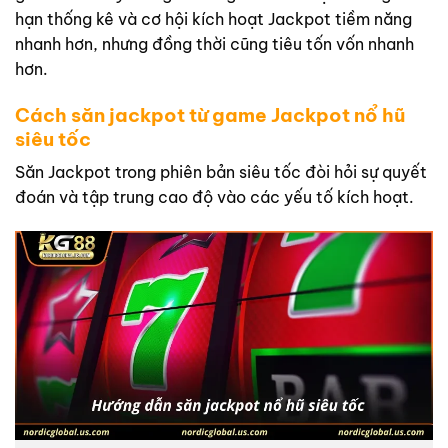
hạn thống kê và cơ hội kích hoạt Jackpot tiềm năng
nhanh hơn, nhưng đồng thời cũng tiêu tốn vốn nhanh
hơn.
Cách săn jackpot từ game Jackpot nổ hũ
siêu tốc
Săn Jackpot trong phiên bản siêu tốc đòi hỏi sự quyết
đoán và tập trung cao độ vào các yếu tố kích hoạt.