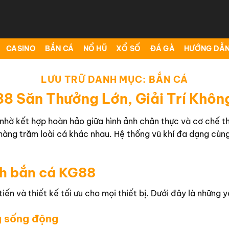
CASINO
BẮN CÁ
NỔ HŨ
XỔ SỐ
ĐÁ GÀ
HƯỚNG DẪN
LƯU TRỮ DANH MỤC:
BẮN CÁ
8 Săn Thưởng Lớn, Giải Trí Khôn
nhờ kết hợp hoàn hảo giữa hình ảnh chân thực và cơ chế 
hàng trăm loài cá khác nhau. Hệ thống vũ khí đa dạng cùn
nh bắn cá KG88
ến và thiết kế tối ưu cho mọi thiết bị. Dưới đây là những yế
g sống động