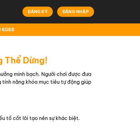
ĐĂNG KÝ
ĐĂNG NHẬP
 KG88
g Thể Dừng!
thưởng minh bạch. Người chơi được đưa
g tính năng khóa mục tiêu tự động giúp
u tố cốt lõi tạo nên sự khác biệt.