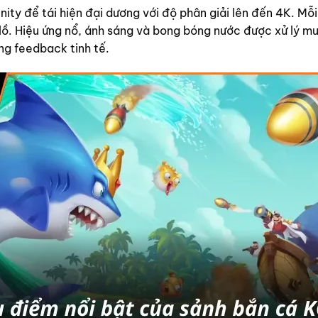
ty để tái hiện đại dương với độ phân giải lên đến 4K. Mỗi 
lồ. Hiệu ứng nổ, ánh sáng và bong bóng nước được xử lý 
ng feedback tinh tế.