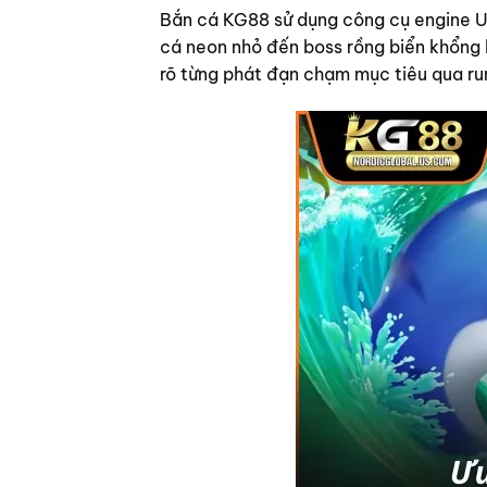
Bắn cá KG88 sử dụng công cụ engine Uni
cá neon nhỏ đến boss rồng biển khổng 
rõ từng phát đạn chạm mục tiêu qua ru