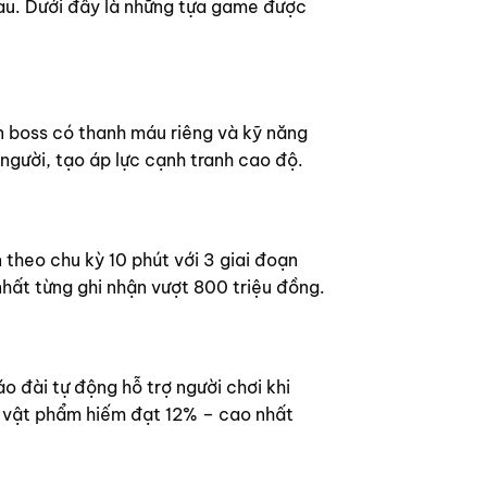
au. Dưới đây là những tựa game được
n boss có thanh máu riêng và kỹ năng
 người, tạo áp lực cạnh tranh cao độ.
theo chu kỳ 10 phút với 3 giai đoạn
nhất từng ghi nhận vượt 800 triệu đồng.
o đài tự động hỗ trợ người chơi khi
ơi vật phẩm hiếm đạt 12% – cao nhất