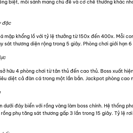
êng biệt, mỗi sảnh mang chủ đề và cơ chế thưởng khác nh
y đặc
cá mập khổng lồ với tỷ lệ thưởng từ 150x đến 400x. Mỗi co
y sát thương diện rộng trong 5 giây. Phòng chơi giới hạn 6
lực
 hữu 4 phòng chơi từ tân thủ đến cao thủ. Boss xuất hiện 
 tiêu diệt cả đàn cá trong một lần bắn. Jackpot phòng cao 
g
 dưới đáy biển với rồng vàng làm boss chính. Hệ thống phá
 rồng phụ tăng sát thương gấp 3 lần trong 15 giây. Tỷ lệ r