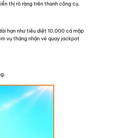
ển thị rõ ràng trên thanh công cụ.
dài hạn như tiêu diệt 10.000 cá mập
iệm vụ tháng nhận vé quay jackpot
ng.