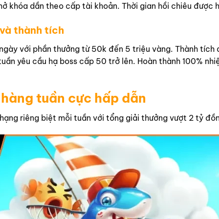
 khóa dần theo cấp tài khoản. Thời gian hồi chiêu được hi
và thành tích
gày với phần thưởng từ 50k đến 5 triệu vàng. Thành tích 
 tuần yêu cầu hạ boss cấp 50 trở lên. Hoàn thành 100% nh
 hàng tuần cực hấp dẫn
ng riêng biệt mỗi tuần với tổng giải thưởng vượt 2 tỷ đồ