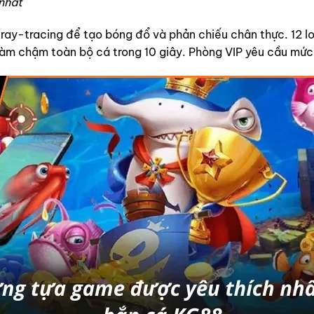
nhất
y-tracing để tạo bóng đổ và phản chiếu chân thực. 12 loà
làm chậm toàn bộ cá trong 10 giây. Phòng VIP yêu cầu mức