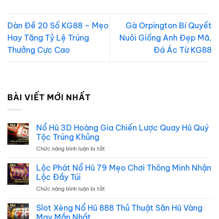
Dàn Đề 20 Số KG88 – Mẹo
Gà Orpington Bí Quyết
Hay Tăng Tỷ Lệ Trúng
Nuôi Giống Anh Đẹp Mã,
Thưởng Cực Cao
Đá Ác Từ KG88
BÀI VIẾT MỚI NHẤT
Nổ Hũ 3D Hoàng Gia Chiến Lược Quay Hũ Quý
Tộc Trúng Khủng
Chức năng bình luận bị tắt
ở
Nổ
Hũ
Lộc Phát Nổ Hũ 79 Mẹo Chơi Thông Minh Nhận
3D
Lộc Đầy Túi
Hoàng
Chức năng bình luận bị tắt
ở
Gia
Lộc
Chiến
Phát
Slot Xèng Nổ Hũ 888 Thủ Thuật Săn Hũ Vàng
Lược
Nổ
Quay
May Mắn Nhất