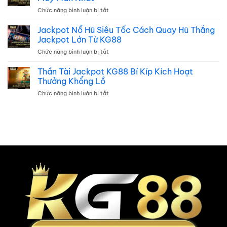
Hũ
Hũ
Chức năng bình luận bị tắt
ở
79
Quý
Slot
Mẹo
Tộc
Xèng
Jackpot Nổ Hũ Siêu Tốc Cách Quay Hũ Thắng
Chơi
Trúng
Nổ
Thông
Jackpot Lớn Từ KG88
Khủng
Hũ
Minh
Chức năng bình luận bị tắt
ở
888
Nhận
Jackpot
Thủ
Lộc
Nổ
Thần Tài Jackpot KG88 Bí Kíp Kích Hoạt
Thuật
Đầy
Hũ
Săn
Thưởng Khổng Lồ
Túi
Siêu
Hũ
Chức năng bình luận bị tắt
ở
Tốc
Vàng
Thần
Cách
May
Tài
Quay
Mắn
Jackpot
Hũ
Nhất
KG88
Thắng
Bí
Jackpot
Kíp
Lớn
Kích
Từ
Hoạt
KG88
Thưởng
Khổng
Lồ