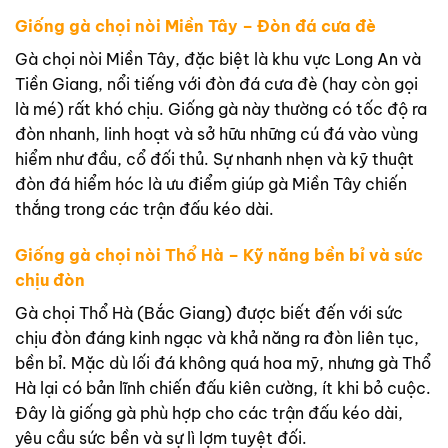
Giống gà chọi nòi Miền Tây – Đòn đá cưa đè
Gà chọi nòi Miền Tây, đặc biệt là khu vực Long An và
Tiền Giang, nổi tiếng với đòn đá cưa đè (hay còn gọi
là mé) rất khó chịu. Giống gà này thường có tốc độ ra
đòn nhanh, linh hoạt và sở hữu những cú đá vào vùng
hiểm như đầu, cổ đối thủ. Sự nhanh nhẹn và kỹ thuật
đòn đá hiểm hóc là ưu điểm giúp gà Miền Tây chiến
thắng trong các trận đấu kéo dài.
Giống gà chọi nòi Thổ Hà – Kỹ năng bền bỉ và sức
chịu đòn
Gà chọi Thổ Hà (Bắc Giang) được biết đến với sức
chịu đòn đáng kinh ngạc và khả năng ra đòn liên tục,
bền bỉ. Mặc dù lối đá không quá hoa mỹ, nhưng gà Thổ
Hà lại có bản lĩnh chiến đấu kiên cường, ít khi bỏ cuộc.
Đây là giống gà phù hợp cho các trận đấu kéo dài,
yêu cầu sức bền và sự lì lợm tuyệt đối.