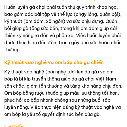
Huấn luyện gà chọi phải tuân thủ quy trình khoa học,
bao gồm các bài tập về thể lực (chạy lồng, quần bội),
kỹ thuật (ôm đấm, xỏ ngón) và sức chịu đựng. Quần
bội giúp gà tăng sức bền, trong khi ôm đấm giúp cải
thiện kỹ năng ra đòn và phản xạ. Việc huấn luyện phải
được thực hiện đều đặn, tránh gây quá sức hoặc chấn
thương.
Kỹ thuật vào nghệ và om bóp cho gà chiến
Kỹ thuật vào nghệ (bôi nghệ tươi lên da gà) và om
bóp là bí kíp truyền thống giúp da gà chọi Việt Nam
săn chắc, giảm tổn thương và tăng khả năng chịu đòn.
Om bóp bằng rượu thuốc giúp máu lưu thông tốt hơn,
phục hồi cơ bắp nhanh chóng sau những buổi tập
luyện nặng. Việc thực hiện đúng kỹ thuật vào nghệ và
om bóp là yếu tố quyết định sức bền của gà.