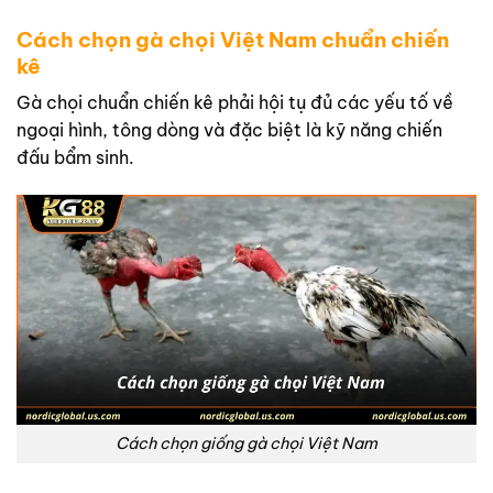
Cách chọn gà chọi Việt Nam chuẩn chiến
kê
Gà chọi
chuẩn chiến kê phải hội tụ đủ các yếu tố về
ngoại hình, tông dòng và đặc biệt là kỹ năng chiến
đấu bẩm sinh.
Cách chọn giống gà chọi Việt Nam